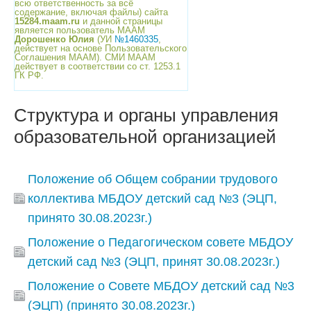
всю ответственность за всё
содержание, включая файлы) сайта
15284.maam.ru
и данной страницы
является пользователь МААМ
Дорошенко Юлия
(УИ
№1460335
,
действует на основе Пользовательского
Соглашения МААМ). СМИ МААМ
действует в соответствии со ст. 1253.1
ГК РФ.
Структура и органы управления
образовательной организацией
Положение об Общем собрании трудового
коллектива МБДОУ детский сад №3 (ЭЦП,
принято 30.08.2023г.)
Положение о Педагогическом совете МБДОУ
детский сад №3 (ЭЦП, принят 30.08.2023г.)
Положение о Совете МБДОУ детский сад №3
(ЭЦП) (принято 30.08.2023г.)