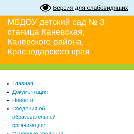
Версия для слабовидящих
МБДОУ детский сад № 3
станица Каневская,
Каневского района,
Краснодарского края
Главная
Документация
Новости
Сведения об
образовательной
организации:
Основные сведения