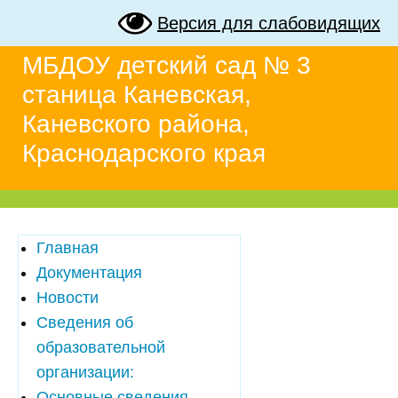
Версия для слабовидящих
МБДОУ детский сад № 3
станица Каневская,
Каневского района,
Краснодарского края
Главная
Документация
Новости
Сведения об
образовательной
организации:
Основные сведения