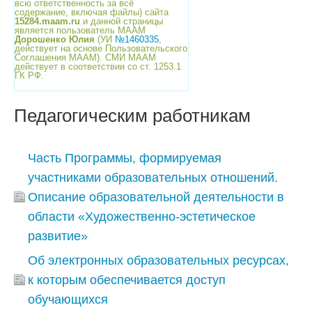
всю ответственность за всё
содержание, включая файлы) сайта
15284.maam.ru
и данной страницы
является пользователь МААМ
Дорошенко Юлия
(УИ
№1460335
,
действует на основе Пользовательского
Соглашения МААМ). СМИ МААМ
действует в соответствии со ст. 1253.1
ГК РФ.
Педагогическим работникам
Часть Программы, формируемая
участниками образовательных отношений.
Описание образовательной деятельности в
области «Художественно-эстетическое
развитие»
Об электронных образовательных ресурсах,
к которым обеспечивается доступ
обучающихся